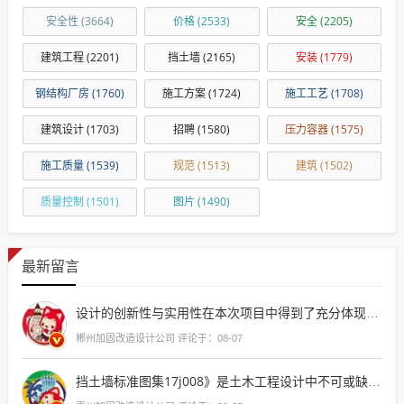
安全性
(3664)
价格
(2533)
安全
(2205)
建筑工程
(2201)
挡土墙
(2165)
安装
(1779)
钢结构厂房
(1760)
施工方案
(1724)
施工工艺
(1708)
建筑设计
(1703)
招聘
(1580)
压力容器
(1575)
施工质量
(1539)
规范
(1513)
建筑
(1502)
质量控制
(1501)
图片
(1490)
最新留言
设计的创新性与实用性在本次项目中得到了充分体现，不仅满足了功能性需求，还充分考虑了环境
郴州加固改造设计公司 评论于：08-07
挡土墙标准图集17j008》是土木工程设计中不可或缺的参考资料，它详尽地展示了各种挡土墙的设计、施工和验收标准，为工程师