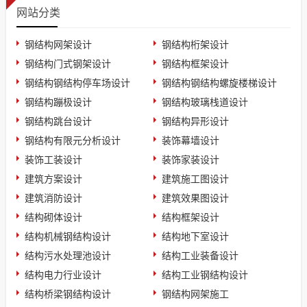
网站分类
钢结构网架设计
钢结构桁架设计
钢结构门式钢架设计
钢结构框架设计
钢结构钢结构停车场设计
钢结构钢结构螺旋楼梯设计
钢结构蹦极设计
钢结构玻璃栈道设计
钢结构跳台设计
钢结构异形设计
钢结构有限元分析设计
装饰幕墙设计
装饰工装设计
装饰家装设计
建筑方案设计
建筑施工图设计
建筑消防设计
建筑效果图设计
结构砌体设计
结构框架设计
结构机械钢结构设计
结构地下室设计
结构污水处理池设计
结构工业装备设计
结构电力行业设计
结构工业钢结构设计
结构桥梁钢结构设计
钢结构网架施工