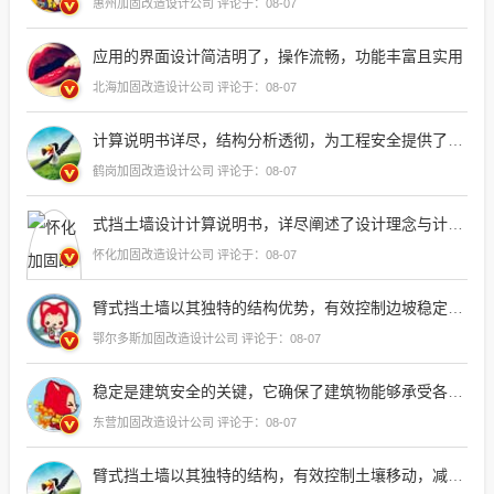
惠州加固改造设计公司 评论于：08-07
应用的界面设计简洁明了，操作流畅，功能丰富且实用
北海加固改造设计公司 评论于：08-07
计算说明书详尽，结构分析透彻，为工程安全提供了坚实的理论
鹤岗加固改造设计公司 评论于：08-07
式挡土墙设计计算说明书，详尽阐述了设计理念与计算方法，为工程实践提供了重要
怀化加固改造设计公司 评论于：08-07
臂式挡土墙以其独特的结构优势，有效控制边坡稳定性，减少水土流失
鄂尔多斯加固改造设计公司 评论于：08-07
稳定是建筑安全的关键，它确保了建筑物能够承受各种自然灾害和环境变化，为人们
东营加固改造设计公司 评论于：08-07
臂式挡土墙以其独特的结构，有效控制土壤移动，减少滑坡风险，同时提供