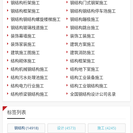
钢结构桁架施工
钢结构门式钢架施工
钢结构框架施工
钢结构钢结构停车场施工
钢结构钢结构螺旋楼梯施工
钢结构蹦极施工
钢结构玻璃栈道施工
钢结构跳台施工
装饰幕墙施工
装饰工装施工
装饰家装施工
建筑方案施工
建筑施工图施工
建筑消防施工
结构砌体施工
结构框架施工
结构机械钢结构施工
结构地下室施工
结构污水处理池施工
结构工业装备施工
结构电力行业施工
结构工业钢结构施工
结构桥梁钢结构施工
全国钢结构设计公司名录
标签列表
钢结构
(14918)
设计
(4573)
施工
(4245)