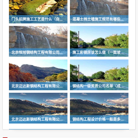
门头招牌施工工艺是什么（自己动手怎样安装雨棚）
混凝土挡土墙施工规范有哪些（重力式挡土墙设计规范有哪些）
北京恒旭钢结构工程有限公司怎么样（钢结构设计收费标准是多少）
施工彩钢房该怎么做（一面坡六米宽的彩钢咋搭建）
北京迈达斯钢结构工程有限公司空间钢网架（彩钢钢架价格是多少）
钢结构一级资质公司名单（成都恒达装饰设计公司）
北京迈达斯钢结构工程有限公司空间钢网架（装修公司桁架）
钢结构工程设计价格一般是多少（北京有哪些著名的钢结构设计师）