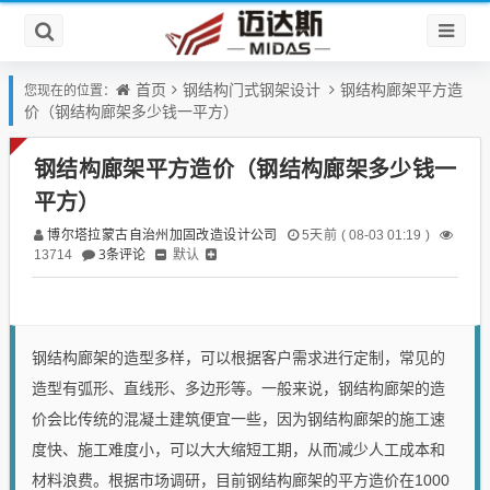
首页
钢结构门式钢架设计
钢结构廊架平方造
您现在的位置：
价（钢结构廊架多少钱一平方）
钢结构廊架平方造价（钢结构廊架多少钱一
平方）
博尔塔拉蒙古自治州加固改造设计公司
5天前 ( 08-03 01:19 )
3条评论
默认
13714
钢结构廊架的造型多样，可以根据客户需求进行定制，常见的
造型有弧形、直线形、多边形等。一般来说，钢结构廊架的造
价会比传统的混凝土建筑便宜一些，因为钢结构廊架的施工速
度快、施工难度小，可以大大缩短工期，从而减少人工成本和
材料浪费。根据市场调研，目前钢结构廊架的平方造价在1000