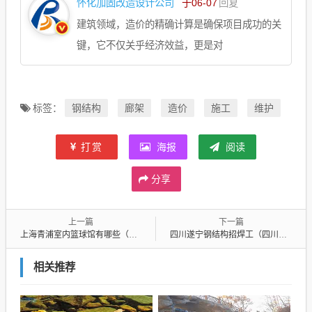
怀化加固改造设计公司
于06-07
回复
建筑领域，造价的精确计算是确保项目成功的关
键，它不仅关乎经济效益，更是对
钢结构
廊架
造价
施工
维护
标签：
打赏
海报
阅读
分享
上一篇
下一篇
上海青浦室内篮球馆有哪些（钢结构蓝球体育馆）
四川遂宁钢结构招焊工（四川钢结构焊工招聘）
相关推荐