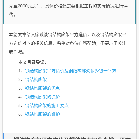
元至2000元之间，具体价格还需要根据工程的实际情况进行评
估。
本篇文章给大家谈谈钢结构廊架平方造价，以及钢结构廊架平
方造价对应的相关信息，希望对各位有所帮助，不要忘了关注
我们哦。
本文目录导读：
钢结构廊架平方造价及钢结构廊架多少钱一平方
1、
钢结构廊架
2、
钢结构廊架的优点
3、
钢结构廊架的造价
4、
钢结构廊架的施工要点
5、
钢结构廊架的维护
6、