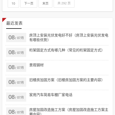
10
下一页
末页
共 292 页
最近发表
房顶上安装光伏发电好不好（房顶上安装光伏发电
08
07月
/
有哪些优势）
桁架固定方式有哪几种（常见的桁架固定方式）
08
07月
/
景观钢材
08
07月
/
旧楼房加固方案（旧楼房加固方案的主要内容）
08
07月
/
家用汽车简易车棚厂家电话
08
07月
/
房屋加固改造施工方案（房屋加固改造施工方案主
08
07月
/
要内容）