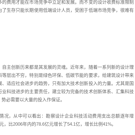
多的费用才能在市场竞争中立足和发展。而不变的设计收费标准限制
为了生存只能长期使用低端设计人员，受困于低端市场竞争，很难有
，自主创新历来都是其发展的灵魂。近年来，随着一系列新的设计理
料等层出不穷，特别是绿色环保、低碳节能的要求，给建筑设计带来
展、适应社会进步的趋势，只有加大技术创新投入的力量。尤其是国
行业科技进步的主要责任，建立较为完备的技术创新体系、汇集科技
，势必需要以大量的投入作保证。
情况，从中可以看出：勘察设计企业科技活动费用支出总额逐年增
，比2006年内的78.6亿元增长了54.1亿，增长比例41%。