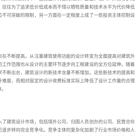
，往往为了追求低价低成本而不惜以牺牲质量和技术水平为代价降低
位不可突破的限制，另一方面在一定程度上成了一些投资主体控制设
也在不断提高。从注重建筑使用功能的设计转变为全面提高对建筑外
的工作范围也从设计的主要环节逐步向工程建设的全方位延伸。随着
求不断出台，建筑设计的新技术含量不断增加。这些新技术的提高和
计难度，而相对固定的设计收费标准实际上降低了设计工作量的合理
降。
入了建筑设计市场，包括境外公司、归国人员创办的公司、民营合伙
已逐步转向完全竞争化。竞争主体的复杂化加剧了行业市场价格和人