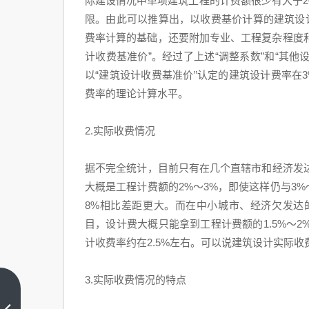
际建设情况中单项建筑工程的计费额很少有大于2
限。由此可以推算出，以收费基价计算的建筑设计费
费率计算的基础，还要附加专业、工程复杂程度和
计收费基准价”。经过了上述“调整系数”和“其他设
以“建筑设计收费基准价”认定的建筑设计费率在
费率的理论计算水平。
2.实际收费情况
据不完全统计，目前只有在几个直辖市和经济发
大概是工程计费额的2%～3%，即使这样仍与3
8%相比差距更大。而在中小城市、经济欠发达
目，设计费大概只能拿到工程计费额的1.5%～
计收费率约在2.5%左右。可以说建筑设计实际
3.实际收费情况的特点
厨房