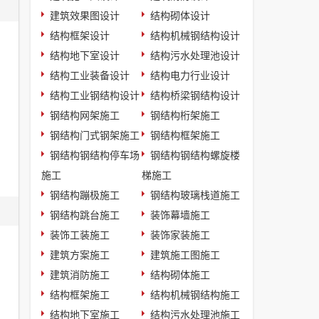
建筑效果图设计
结构砌体设计
结构框架设计
结构机械钢结构设计
结构地下室设计
结构污水处理池设计
结构工业装备设计
结构电力行业设计
结构工业钢结构设计
结构桥梁钢结构设计
钢结构网架施工
钢结构桁架施工
钢结构门式钢架施工
钢结构框架施工
钢结构钢结构停车场
钢结构钢结构螺旋楼
施工
梯施工
钢结构蹦极施工
钢结构玻璃栈道施工
钢结构跳台施工
装饰幕墙施工
装饰工装施工
装饰家装施工
建筑方案施工
建筑施工图施工
建筑消防施工
结构砌体施工
结构框架施工
结构机械钢结构施工
结构地下室施工
结构污水处理池施工