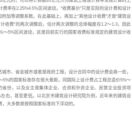
0亿元的，可以将计费额20亿元作为建筑工程设计费率常规计算的上
率在2.25%4.5%区间波动。“收费基价”只是实际的设计费和设计
附加等调整系数。在此基础上，再加上“其他设计收费”才是“建筑设
计收费”的两次调整后，估计两次调整的总体幅度在1.2～1.3，因此
3%～5%区间波动，这是目前实行的国家收费标准规定的建筑设计收
达城市、省会城市或者是政府工程，设计合同中的设计费会高一些，
%～5%的国家标准存在很大差距，同国际上设计费占工程总造价5%～
的省份，以及业主是集体企业、合资和外资企业、民营企业投资项
2%左右，甚至更低。以北京市建筑设计研究院为例，近年来的建筑设
收费，大多数是按照国家标准向下浮动的。