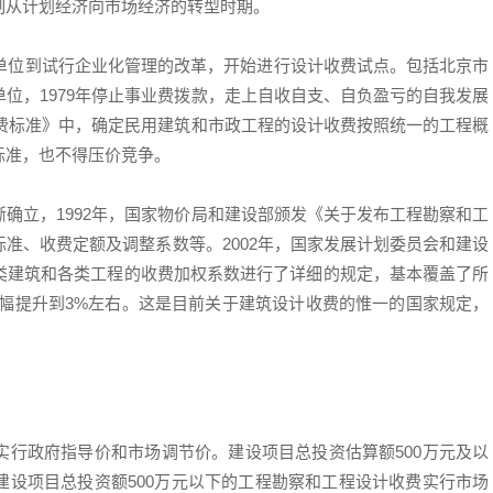
制从计划经济向市场经济的转型时期。
业单位到试行企业化管理的改革，开始进行设计收费试点。包括北京市
位，1979年停止事业费拨款，走上自收自支、自负盈亏的自我发展
收费标准》中，确定民用建筑和市政工程的设计收费按照统一的工程概
标准，也不得压价竞争。
确立，1992年，国家物价局和建设部颁发《关于发布工程勘察和工
准、收费定额及调整系数等。2002年，国家发展计划委员会和建设
类建筑和各类工程的收费加权系数进行了详细的规定，基本覆盖了所
%大幅提升到3%左右。这是目前关于建筑设计收费的惟一的国家规定，
实行政府指导价和市场调节价。建设项目总投资估算额500万元及以
建设项目总投资额500万元以下的工程勘察和工程设计收费实行市场