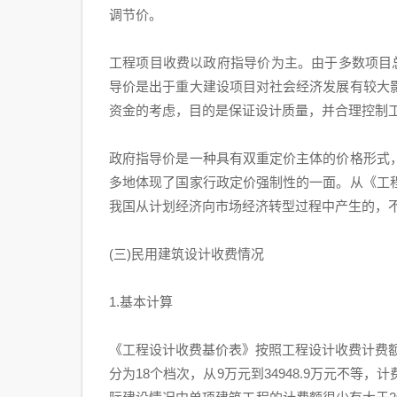
调节价。
工程项目收费以政府指导价为主。由于多数项目
导价是出于重大建设项目对社会经济发展有较大
资金的考虑，目的是保证设计质量，并合理控制
政府指导价是一种具有双重定价主体的价格形式
多地体现了国家行政定价强制性的一面。从《工
我国从计划经济向市场经济转型过程中产生的，
(三)民用建筑设计收费情况
1.基本计算
《工程设计收费基价表》按照工程设计收费计费额，
分为18个档次，从9万元到34948.9万元不