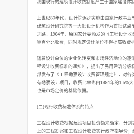
我国现行的建筑设计收费制度产生于国家建设体
上世纪80年代，设计院逐步实施由国家行政事
建筑设计研究院等一大批设计机构作为首批试点单
之路。1984年，原国家计委颁发的《工程设计
算百分比收费，同时规定设计单位不得提高收费
随着设计单位的企业化转变和市场经济地位的逐渐
程设计收费标准的通知》，提出了民用建筑分级标
部发布了《工程勘察设计收费管理规定》，对各
有勘察设计项目，收费比率也由1984年的1.5
也是市场定价的基础依据。
(二)现行收费标准体系的特点
工程设计收费根据建设项目投资额来确定，分别
上的工程勘察和工程设计收费实行政府指导价；