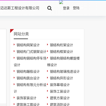
京迈达斯工程设计有限公司
登陆
网站分类
钢结构网架设计
钢结构桁架设计
钢结构门式钢架设计
钢结构框架设计
钢结构钢结构停车场
钢结构钢结构螺旋楼
设计
梯设计
钢结构蹦极设计
钢结构玻璃栈道设计
钢结构跳台设计
钢结构异形设计
钢结构有限元分析设
装饰幕墙设计
计
装饰工装设计
装饰家装设计
建筑方案设计
建筑施工图设计
建筑消防设计