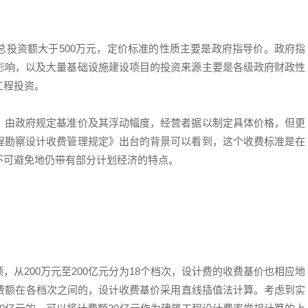
总投资额大于500万元，定价标准的性质主要是政府指导价。政府指
影响，以及大量基础设施建设项目的投资来源主要是各级政府财政性
工程投资。
，由政府规定基准价及其浮动幅度，经营者据以制定具体价格，但更
程勘察设计收费管理规定》出台的背景可以看到，这个收费标准是在
不可避免地仍带有部分计划经济的特点。
从200万元至200亿元分为18个档次，设计费的收费基价也相应地
等，计费额在各档次之间的，设计收费基价采用直线插值法计算。考虑到实