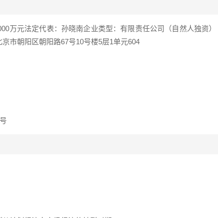
1000万元法定代表：孙晓南企业类型：有限责任公司（自然人独资）
市朝阳区朝阳路67号10号楼5层1单元604
号