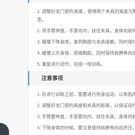
1. 调整好龙门架的高度，使得两个夹具的高度
宽。
2. 将手臂伸直，手掌向内，扶住夹具，身体向
3. 缓慢下降身体，直到胸部与夹具接触，同时
4. 缓慢上升身体，收缩胸肌，同时保持肩胛骨
5. 重复进行动作，完成一组训练。
注意事项
1. 在进行训练之前，需要进行热身运动，以免肌
2. 调整好龙门架的高度和夹具的距离，以保证动
3. 手臂要伸直，手掌要向内，扶住夹具，身体
4. 下降身体的时候，要注意保持肩胛骨向后挤
三维