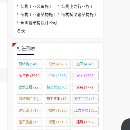
结构工业装备施工
结构电力行业施工
结构工业钢结构施工
结构桥梁钢结构施工
全国钢结构设计公司
名录
标签列表
钢结构
(14918)
设计
(4573)
施工
(4245)
安全性
(3664)
价格
(2533)
安全
(2205)
建筑工程
(2201)
挡土墙
(2165)
安装
(1779)
钢结构厂房
(1760)
施工方案
(1724)
施工工艺
(1708)
建筑设计
(1703)
招聘
(1580)
压力容器
(1575)
施工质量
(1539)
规范
(1513)
建筑
(1502)
墙体