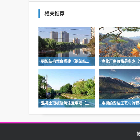
相关推荐
钢架结构舞台搭建（钢架结构舞台搭建图片）
混凝土顶板浇筑注意事项（混凝土顶板浇筑注意事项有哪些）