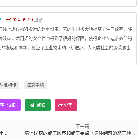
司
于2024-09-29
回复
产线上进行物料搬运的起重设备，它的出现极大地提高了生产效率，降
济效益，龙门架的安全性也得到了很好的保障，使得企业在追求效益的
架的发展和创新，见证了工业技术的不断进步，为人类社会的繁荣做出
标准动作
注意事项
海报
阅读
分享
下一篇
）
墙体砌筑的施工顺序和施工要点（墙体砌筑的施工顺序和施工要点是什么）