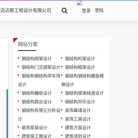
京迈达斯工程设计有限公司
登陆
网站分类
钢结构网架设计
钢结构桁架设计
钢结构门式钢架设计
钢结构框架设计
钢结构钢结构停车场
钢结构钢结构螺旋楼
设计
梯设计
钢结构蹦极设计
钢结构玻璃栈道设计
钢结构跳台设计
钢结构异形设计
钢结构有限元分析设
装饰幕墙设计
计
装饰工装设计
装饰家装设计
建筑方案设计
建筑施工图设计
建筑消防设计