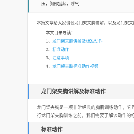
压，胸部挺起，呼气
本篇文章给大家谈谈龙门架夹胸讲解，以及龙门架夹
本文目录导读：
龙门架夹胸讲解及标准动作
1、
标准动作
2、
注意事项
3、
龙门架夹胸标准动作视频
4、
龙门架夹胸讲解及标准动作
龙门架夹胸是一项非常经典的胸肌训练动作，它
行龙门架夹胸训练之前，我们需要了解该动作的
标准动作