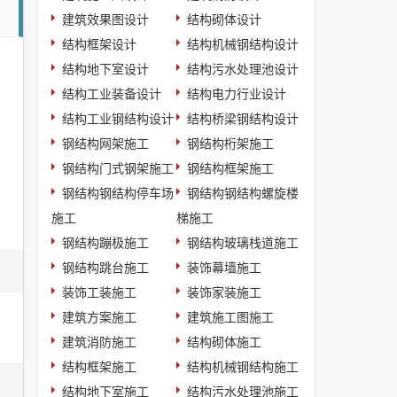
建筑效果图设计
结构砌体设计
结构框架设计
结构机械钢结构设计
结构地下室设计
结构污水处理池设计
结构工业装备设计
结构电力行业设计
结构工业钢结构设计
结构桥梁钢结构设计
钢结构网架施工
钢结构桁架施工
钢结构门式钢架施工
钢结构框架施工
钢结构钢结构停车场
钢结构钢结构螺旋楼
施工
梯施工
钢结构蹦极施工
钢结构玻璃栈道施工
钢结构跳台施工
装饰幕墙施工
装饰工装施工
装饰家装施工
建筑方案施工
建筑施工图施工
建筑消防施工
结构砌体施工
结构框架施工
结构机械钢结构施工
结构地下室施工
结构污水处理池施工