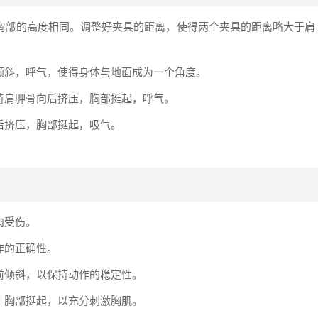
与胸部的高度相同。调整好夹具的距离，使得两个夹具的距离略大于肩
前倾斜，呼气，使得身体与地面成为一个角度。
保持肩胛骨向后挤压，胸部挺起，呼气。
向后挤压，胸部挺起，吸气。
肉受伤。
作的正确性。
向前倾斜，以保持动作的稳定性。
压，胸部挺起，以充分刺激胸肌。