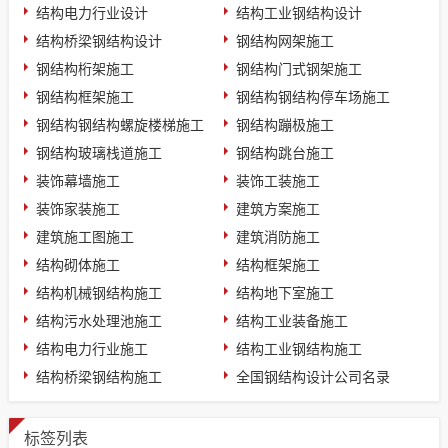
结构电力行业设计
结构工业钢结构设计
结构桥梁钢结构设计
钢结构网架施工
钢结构桁架施工
钢结构门式钢架施工
钢结构框架施工
钢结构钢结构停车场施工
钢结构钢结构螺旋楼梯施工
钢结构蹦极施工
钢结构玻璃栈道施工
钢结构跳台施工
装饰幕墙施工
装饰工装施工
装饰家装施工
建筑方案施工
建筑施工图施工
建筑消防施工
结构砌体施工
结构框架施工
结构机械钢结构施工
结构地下室施工
结构污水处理池施工
结构工业装备施工
结构电力行业施工
结构工业钢结构施工
结构桥梁钢结构施工
全国钢结构设计公司名录
标签列表