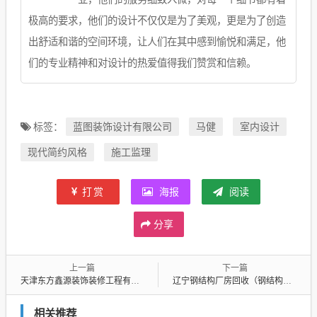
极高的要求，他们的设计不仅仅是为了美观，更是为了创造
出舒适和谐的空间环境，让人们在其中感到愉悦和满足，他
们的专业精神和对设计的热爱值得我们赞赏和信赖。
蓝图装饰设计有限公司
马健
室内设计
标签：
现代简约风格
施工监理
打赏
海报
阅读
分享
上一篇
下一篇
天津东方鑫源装饰装修工程有限公司（天津东方鑫源装饰装修工程有限公司怎么样）
辽宁钢结构厂房回收（钢结构厂房回收电话）
相关推荐