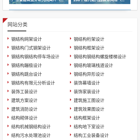
网站分类
钢结构网架设计
钢结构桁架设计
钢结构门式钢架设计
钢结构框架设计
钢结构钢结构停车场设计
钢结构钢结构螺旋楼梯设计
钢结构蹦极设计
钢结构玻璃栈道设计
钢结构跳台设计
钢结构异形设计
钢结构有限元分析设计
装饰幕墙设计
装饰工装设计
装饰家装设计
建筑方案设计
建筑施工图设计
建筑消防设计
建筑效果图设计
结构砌体设计
结构框架设计
结构机械钢结构设计
结构地下室设计
结构污水处理池设计
结构工业装备设计