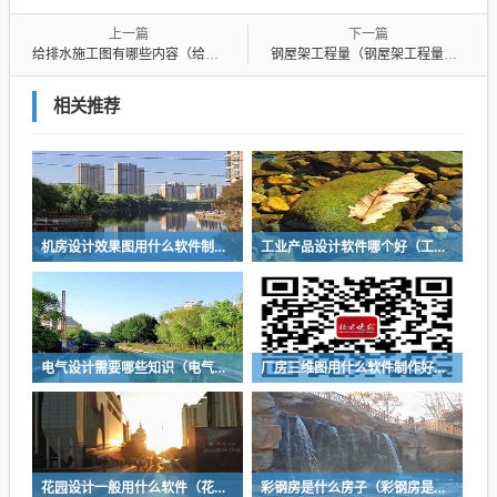
上一篇
下一篇
给排水施工图有哪些内容（给排水施工图有哪些内容组成）
钢屋架工程量（钢屋架工程量计算方法）
相关推荐
机房设计效果图用什么软件制作好（机房设计效果图用什么软件制作好看）
工业产品设计软件哪个好（工业产品设计软件哪个好用）
电气设计需要哪些知识（电气设计需要哪些知识点）
厂房三维图用什么软件制作好（厂房三维图用什么软件制作好看）
花园设计一般用什么软件（花园设计一般用什么软件出平面图）
彩钢房是什么房子（彩钢房是什么房子类型）