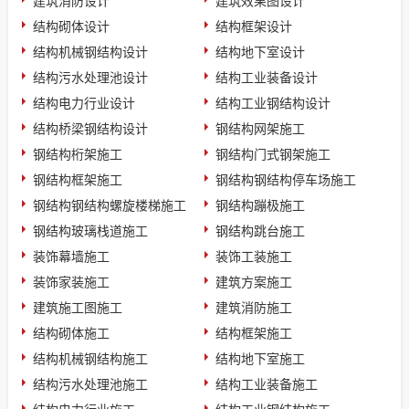
建筑消防设计
建筑效果图设计
结构砌体设计
结构框架设计
结构机械钢结构设计
结构地下室设计
结构污水处理池设计
结构工业装备设计
结构电力行业设计
结构工业钢结构设计
结构桥梁钢结构设计
钢结构网架施工
钢结构桁架施工
钢结构门式钢架施工
钢结构框架施工
钢结构钢结构停车场施工
钢结构钢结构螺旋楼梯施工
钢结构蹦极施工
钢结构玻璃栈道施工
钢结构跳台施工
装饰幕墙施工
装饰工装施工
装饰家装施工
建筑方案施工
建筑施工图施工
建筑消防施工
结构砌体施工
结构框架施工
结构机械钢结构施工
结构地下室施工
结构污水处理池施工
结构工业装备施工