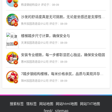
杨凌钢结构设计 评论于：08-09
沙发的舒适度真是无可挑剔，无论是坐感还是支撑性都达到了顶级水平，它的设计既时尚又实用，完美地融合了现代美学和人体工程学原理，让人一坐上去就能感受到
焦作加固改造设计公司 评论于：08-09
楼梯踏步尺寸计算，确保安全与
天津加固改造设计公司 评论于：08-09
安装专业细致，每一步都彰显匠心独运，确保安全稳固
惠州加固改造设计公司 评论于：08-09
7踏步钢结构楼梯，每米价格亲民，品质与美观并存，是户外装修
锦州加固改造设计公司 评论于：08-09
搜索标签
馆标签
网站地图
网站html地图
网站TXT地图
feed/
sitemap