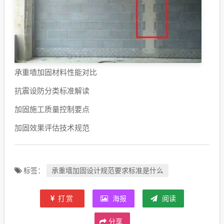
承重墙加固材料性能对比
抗震设防分类标准解读
加固施工质量控制要点
加固效果评估技术规范
承重墙加固设计规范要求标准是什么
标签：
打赏
海报
阅读
分享