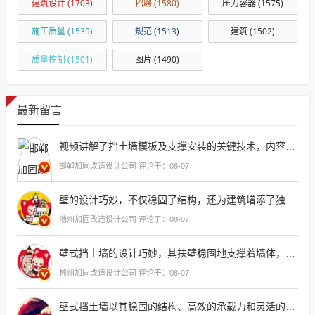
建筑设计
(1703)
招聘
(1580)
压力容器
(1575)
施工质量
(1539)
规范
(1513)
建筑
(1502)
质量控制
(1501)
图片
(1490)
最新留言
视频讲解了挡土墙模板及支撑安装的关键技术，内容详尽实用，对于施工人员
邯郸加固改造设计公司 评论于：08-07
壁的设计巧妙，不仅稳固了结构，还为建筑增添了独特的美感
池州加固改造设计公司 评论于：08-07
壁式挡土墙的设计巧妙，其扶壁稳固地支撑着墙体，确保了结构
郴州加固改造设计公司 评论于：08-07
壁式挡土墙以其稳固的结构、高效的承载力和灵活的设计，在现代建筑工程中展现出卓越的性能，它不仅能有效防止土壤侵蚀，还能为城市发展