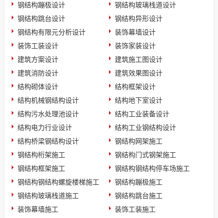
钢结构蹦极设计
钢结构玻璃栈道设计
钢结构跳台设计
钢结构异形设计
钢结构有限元分析设计
装饰幕墙设计
装饰工装设计
装饰家装设计
建筑方案设计
建筑施工图设计
建筑消防设计
建筑效果图设计
结构砌体设计
结构框架设计
结构机械钢结构设计
结构地下室设计
结构污水处理池设计
结构工业装备设计
结构电力行业设计
结构工业钢结构设计
结构桥梁钢结构设计
钢结构网架施工
钢结构桁架施工
钢结构门式钢架施工
钢结构框架施工
钢结构钢结构停车场施工
钢结构钢结构螺旋楼梯施工
钢结构蹦极施工
钢结构玻璃栈道施工
钢结构跳台施工
装饰幕墙施工
装饰工装施工