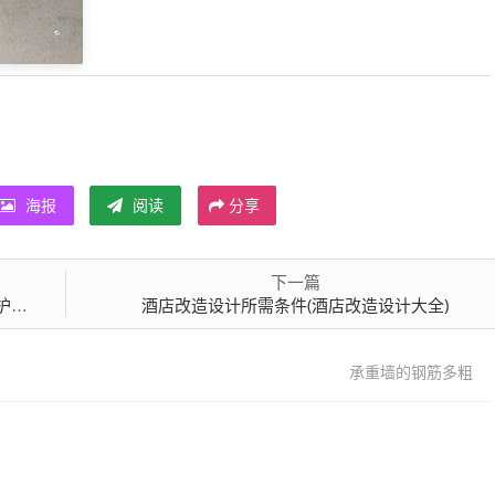
海报
阅读
分享
下一篇
）
酒店改造设计所需条件(酒店改造设计大全)
承重墙的钢筋多粗