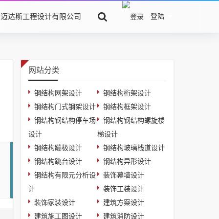
京迈达斯工程设计有限公司
登陆
网站分类
钢结构网架设计
钢结构桁架设计
钢结构门式钢架设计
钢结构框架设计
钢结构钢结构停车场
钢结构钢结构螺旋楼
设计
梯设计
钢结构蹦极设计
钢结构玻璃栈道设计
钢结构跳台设计
钢结构异形设计
钢结构有限元分析设
装饰幕墙设计
计
装饰工装设计
装饰家装设计
建筑方案设计
建筑施工图设计
建筑消防设计