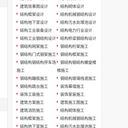
建筑效果图设计
结构砌体设计
结构框架设计
结构机械钢结构设计
结构地下室设计
结构污水处理池设计
结构工业装备设计
结构电力行业设计
结构工业钢结构设计
结构桥梁钢结构设计
钢结构网架施工
钢结构桁架施工
钢结构门式钢架施工
钢结构框架施工
钢结构钢结构停车场
钢结构钢结构螺旋楼
施工
梯施工
钢结构蹦极施工
钢结构玻璃栈道施工
钢结构跳台施工
装饰幕墙施工
装饰工装施工
装饰家装施工
建筑方案施工
建筑施工图施工
建筑消防施工
结构砌体施工
结构框架施工
结构机械钢结构施工
结构地下室施工
结构污水处理池施工