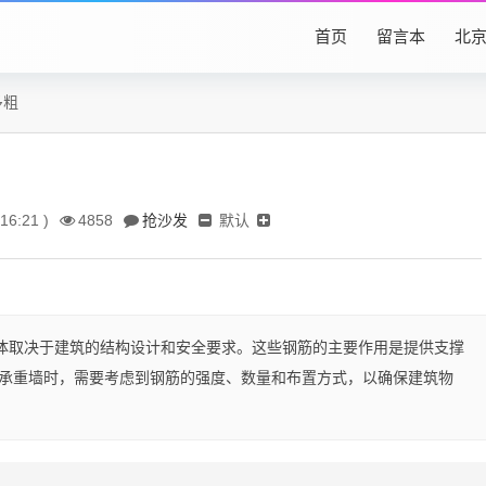
首页
留言本
北
多粗
抢沙发
默认
16:21 )
4858
具体取决于建筑的结构设计和安全要求。这些钢筋的主要作用是提供支撑
承重墙时，需要考虑到钢筋的强度、数量和布置方式，以确保建筑物