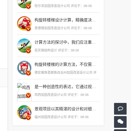
哈尔滨加固改造设计公司 评论于：08-06
构旋转楼梯设计计算，精确度决定安全与美观
景德镇加固改造设计公司 评论于：08-06
计算方法的探讨中，我们应注重其逻辑性和实用性，确保每一步推导都严谨无误，以期达到精确
安庆钢结构设计 评论于：08-06
构旋转楼梯的计算方法，不仅需要精确的数学运算，还需要对建筑力学有深入的理解
德宏傣族景颇族自治州加固改造设计公司 评
论于：08-06
是一种创造性的表达，它通过视觉元素、色彩、形状和布局来传达信息、情感和概念，一个好的设计能够激发观者的兴趣，引导他们思考，并留下深刻的印象，设计不仅仅是外观上的美观，更重要的是它能够解决实际问题，提升用户体验，促进产品的功能性
鸡西加固改造设计公司 评论于：08-06
景观项目以其精湛的设计和对细节的极致追求，为城市
福州加固改造设计公司 评论于：08-06