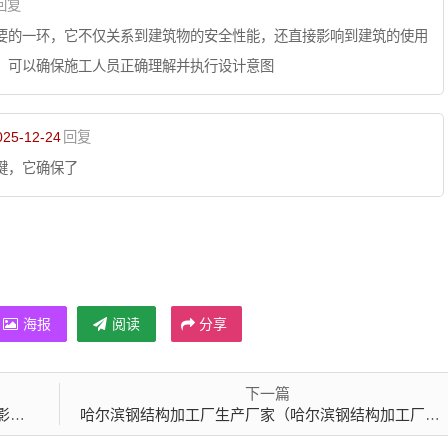
回复
要的一环，它不仅关系到建筑物的安全性能，还直接影响到建筑的使用
，可以确保施工人员正确理解并执行设计意图
25-12-24
回复
键，它确保了
海报
阅读
分享
下一篇
素）
哈尔滨钢结构加工厂生产厂家（哈尔滨钢结构加工厂家哪里多）