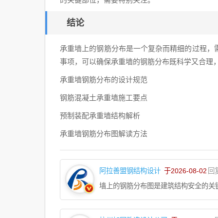
别墅
装修
结论
成本
的重
承重墙上的钢筋分布是一个复杂而精细的过程，
要因
事项，可以确保承重墙的钢筋分布既科学又合理
素）
承重墙钢筋分布的设计规范
钢筋混凝土承重墙施工要点
预制装配承重墙结构解析
承重墙钢筋分布图解读方法
阿拉善盟钢结构设计
于2026-08-02
回
墙上的钢筋分布图是建筑结构安全的关