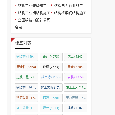
结构工业装备施工
结构电力行业施工
结构工业钢结构施工
结构桥梁钢结构施工
全国钢结构设计公司
名录
标签列表
钢结构
(14918)
设计
(4573)
施工
(4245)
安全性
(3664)
价格
(2533)
安全
(2205)
建筑工程
(2201)
挡土墙
(2165)
安装
(1779)
钢结构厂房
(1760)
施工方案
(1724)
施工工艺
(1708)
建筑设计
(1703)
招聘
(1580)
压力容器
(1575)
施工质量
(1539)
规范
(1513)
建筑
(1502)