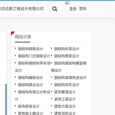
京迈达斯工程设计有限公司
登陆
网站分类
钢结构网架设计
钢结构桁架设计
钢结构门式钢架设计
钢结构框架设计
钢结构钢结构停车场
钢结构钢结构螺旋楼
设计
梯设计
钢结构蹦极设计
钢结构玻璃栈道设计
钢结构跳台设计
钢结构异形设计
钢结构有限元分析设
装饰幕墙设计
计
装饰工装设计
装饰家装设计
建筑方案设计
建筑施工图设计
建筑消防设计