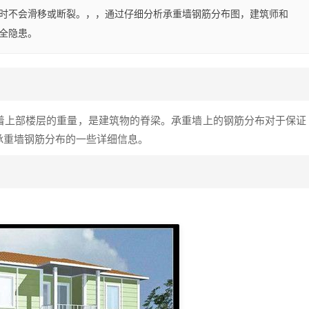
时不会滑移或断裂。，，通过仔细分析承重墙钢筋分布图，建筑师和
全隐患。
着上部楼层的重量，是建筑物的脊梁。承重墙上的钢筋分布对于保证
承重墙钢筋分布的一些详细信息。