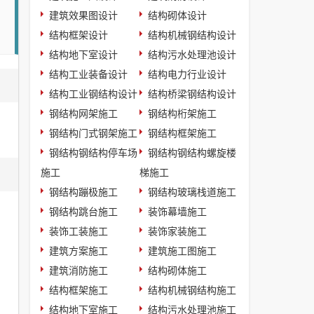
建筑效果图设计
结构砌体设计
结构框架设计
结构机械钢结构设计
结构地下室设计
结构污水处理池设计
结构工业装备设计
结构电力行业设计
结构工业钢结构设计
结构桥梁钢结构设计
钢结构网架施工
钢结构桁架施工
钢结构门式钢架施工
钢结构框架施工
钢结构钢结构停车场
钢结构钢结构螺旋楼
施工
梯施工
钢结构蹦极施工
钢结构玻璃栈道施工
钢结构跳台施工
装饰幕墙施工
装饰工装施工
装饰家装施工
建筑方案施工
建筑施工图施工
建筑消防施工
结构砌体施工
结构框架施工
结构机械钢结构施工
结构地下室施工
结构污水处理池施工