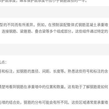
保护层厚度，通常保护层厚度不应小于钢筋直径的一半。
型的不同而有所差异。例如，在预制装配整体式钢筋混凝土承重墙
、连接钢筋、梁箍筋、叠合梁等多个组成部分。这些组件通过特定的
几点：
号和标注，如钢筋的直径、间距、长度等。熟悉这些符号和标注的含
清楚地看到钢筋在承重墙中的位置和数量。这有助于了解钢筋是如何
与墙的结合处，钢筋的分布可能会有所不同。这些区域通常是承重墙