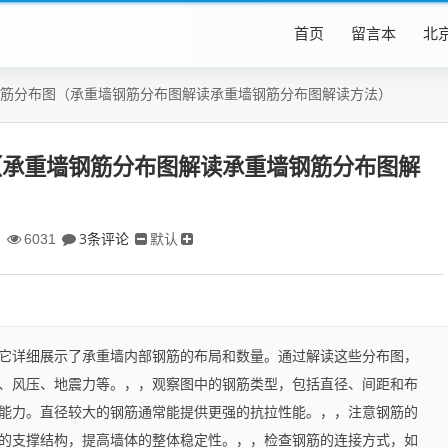
首页
留言本
北
筋分布图（承重墙钢筋分布图解读承重墙钢筋分布图解读方法）
（承重墙钢筋分布图解读承重墙钢筋分布图解
3条评论
默认
)
6031
它详细展示了承重墙内部钢筋的布局和数量。通过解读这些分布图，
、风压、地震力等。，，观察图中的钢筋类型，包括直径、间距和布
能力。直径较大的钢筋通常能提供更强的抗拉性能。，，注意钢筋的
的支撑结构，提高墙体的整体稳定性。，，检查钢筋的连接方式，如