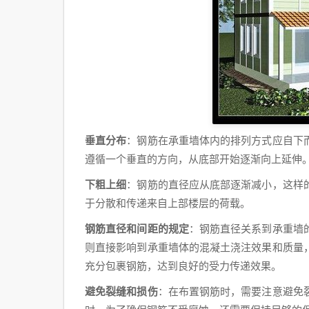
垂直分布
：钢筋在承重墙体内的排列方式应自下
遵循一个垂直的方向，从底部开始逐渐向上延伸
下粗上细
：钢筋的直径应从底部逐渐减小，这样
于分散和传递来自上部楼层的荷载。
钢筋直径和间距的规定
：钢筋直径关系到承重墙
则直接影响到承重墙体的混凝土浇注效果和质量
充分包裹钢筋，达到良好的受力传递效果。
避免裂缝和损伤
：在布置钢筋时，需要注意避免