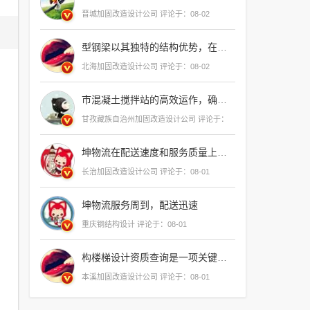
家哪
晋城加固改造设计公司 评论于：08-02
里
多）
型钢梁以其独特的结构优势，在支护工程中展现出卓越的性能和成本效益，是传统支护方式的理想
北海加固改造设计公司 评论于：08-02
市混凝土搅拌站的高效运作，确保了
甘孜藏族自治州加固改造设计公司 评论于：
08-01
坤物流在配送速度和服务质量上表现出色，无论是日常的快递还是紧急的货物处理，都能保证准时送达，他们的专业团队和先进的物流管理系统确保了货物的安全与效率，是值得信赖的
长治加固改造设计公司 评论于：08-01
坤物流服务周到，配送迅速
重庆钢结构设计 评论于：08-01
构楼梯设计资质查询是一项关键任务，确保了施工安全和质量标准，通过官方渠道或专业机构进行资质验证，可以有效避免违规操作，保障工程顺利进行
本溪加固改造设计公司 评论于：08-01