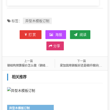
异型木模板订制
标签：
打赏
海报
阅读
分享
上一篇
下一篇
钢结构预算报价怎么做（钢结构报价明细表样板）
梁加固用钢板好还是碳纤维好(梁加固用钢板好还是碳纤维好呢)
相关推荐
异型木模板订制