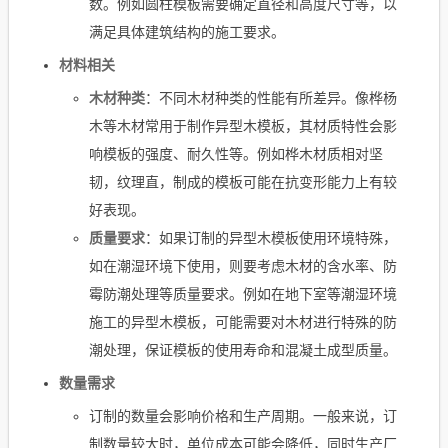
数。例如圆柱模板需要确定直径和高度尺寸等，以
满足具体建筑结构的施工要求。
材料相关
木材种类
：不同木材种类的性能有所差异。像桦杨
木等木材常用于制作异型木模板，其材质特性会影
响模板的强度、耐久性等。例如桦木材质相对坚
韧，纹理直，制成的模板可能在抗变形能力上有较
好表现。
质量要求
：如果订制的异型木模板使用环境特殊，
如在潮湿环境下使用，则要考虑木材的含水率、防
霉防潮处理等质量要求。例如在地下室等潮湿环境
施工的异型木模板，可能需要对木材进行特殊的防
潮处理，保证模板的使用寿命和混凝土成型质量。
数量需求
订制的数量会影响价格和生产周期。一般来说，订
制数量较大时，单位成本可能会降低，同时生产厂