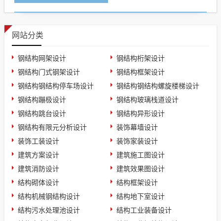
网站分类
钢结构网架设计
钢结构桁架设计
钢结构门式钢架设计
钢结构框架设计
钢结构钢结构停车场设计
钢结构钢结构螺旋楼梯设计
钢结构蹦极设计
钢结构玻璃栈道设计
钢结构跳台设计
钢结构异形设计
钢结构有限元分析设计
装饰幕墙设计
装饰工装设计
装饰家装设计
建筑方案设计
建筑施工图设计
建筑消防设计
建筑效果图设计
结构砌体设计
结构框架设计
结构机械钢结构设计
结构地下室设计
结构污水处理池设计
结构工业装备设计