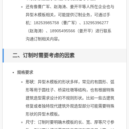
还有像曹广军、赵海涛、姜开平等人所在企业也与
异型木模板相关，可能提供订制业务，可通过手
机：18253985758（曹广军）、13295396277
（赵海涛）、18905495566（姜开平）进行联系
沟通订制相关内容。
二、订制时需要考虑的因素
规格要求
形状
：异型木模板的形状多样，常见的有圆形、弧
形等用于圆柱子、桥梁柱墩等结构，也有根据特殊
建筑造型需求设计的不规则形状。比如一些古建筑
修复或者独特现代建筑外观造型部分可能需要特殊
形状的异型木模板。
尺寸
：订制时要明确木模板的长、宽、厚等尺寸参