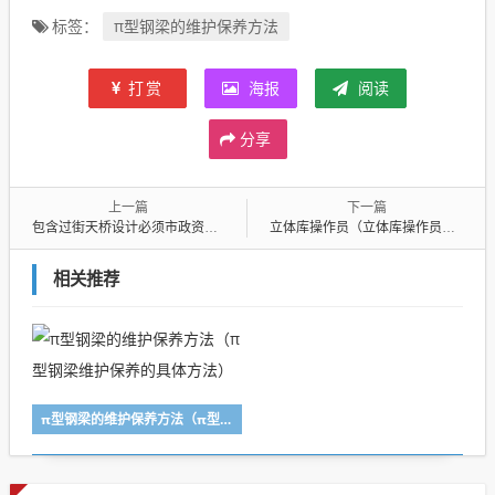
π型钢梁的维护保养方法
标签：
打赏
海报
阅读
分享
上一篇
下一篇
包含过街天桥设计必须市政资质的词条
立体库操作员（立体库操作员需要管账吗）
相关推荐
π型钢梁的维护保养方法（π型钢梁维护保养的具体方法）