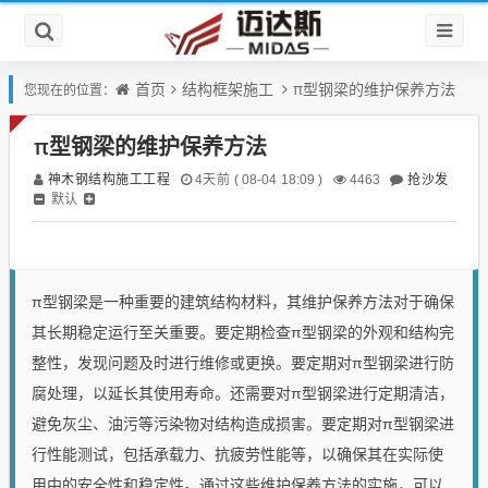
首页
结构框架施工
π型钢梁的维护保养方法
您现在的位置：
π型钢梁的维护保养方法
神木钢结构施工工程
抢沙发
4天前 ( 08-04 18:09 )
4463
默认
π型钢梁是一种重要的建筑结构材料，其维护保养方法对于确保
其长期稳定运行至关重要。要定期检查π型钢梁的外观和结构完
整性，发现问题及时进行维修或更换。要定期对π型钢梁进行防
腐处理，以延长其使用寿命。还需要对π型钢梁进行定期清洁，
避免灰尘、油污等污染物对结构造成损害。要定期对π型钢梁进
行性能测试，包括承载力、抗疲劳性能等，以确保其在实际使
用中的安全性和稳定性。通过这些维护保养方法的实施，可以