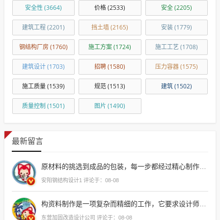
安全性
(3664)
价格
(2533)
安全
(2205)
建筑工程
(2201)
挡土墙
(2165)
安装
(1779)
钢结构厂房
(1760)
施工方案
(1724)
施工工艺
(1708)
建筑设计
(1703)
招聘
(1580)
压力容器
(1575)
施工质量
(1539)
规范
(1513)
建筑
(1502)
质量控制
(1501)
图片
(1490)
最新留言
原材料的挑选到成品的包装，每一步都经过精心制作，确保每一件产品都能达到
安阳钢结构设计1 评论于：08-08
构资料制作是一项复杂而精细的工作，它要求设计师和工程师具备扎实的理论知识和丰富的实践经验，通过观看相关视频，可以更直观地了解钢结构的设计理念、施工流程以及材料选择等方面的知识，有助于提高
东营加固改造设计公司 评论于：08-08