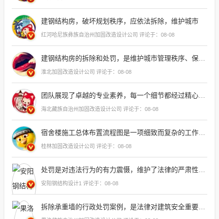
建钢结构房，破坏规划秩序，应依法拆除，维护城市
红河哈尼族彝族自治州加固改造设计公司 评论于：08-08
建钢结构房的拆除和处罚，是维护城市管理秩序、保障公共安全的必要措施，对于此类违法行为，相关部门应依法进行调查取证，确保处理过程公正、透明，并给予当事人相应的法律教育和警示，以防止类似
淮北加固改造设计公司 评论于：08-08
团队展现了卓越的专业素养，每一个细节都经过精心规划与执行，确保了工程的高质量
海北藏族自治州加固改造设计公司 评论于：08-08
宿舍楼施工总体布置流程图是一项细致而复杂的工作，它要求设计师不仅具备扎实的专业知识，还要有敏锐的空间感知能力和创新思维，通过精确的线条和清晰的标注，每一步骤都被精确地呈现在图纸上，确保了
桂林加固改造设计公司 评论于：08-08
处罚是对违法行为的有力震慑，维护了法律的严肃性和社会秩序的
安阳钢结构设计1 评论于：08-08
拆除承重墙的行政处罚案例，是法律对建筑安全重要性的有力宣示，它提醒我们，任何破坏结构完整性的行为都将面临法律的严惩，确保了