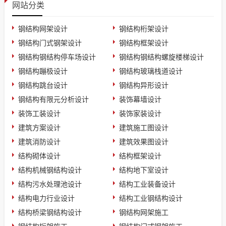
网站分类
钢结构网架设计
钢结构桁架设计
钢结构门式钢架设计
钢结构框架设计
钢结构钢结构停车场设计
钢结构钢结构螺旋楼梯设计
钢结构蹦极设计
钢结构玻璃栈道设计
钢结构跳台设计
钢结构异形设计
钢结构有限元分析设计
装饰幕墙设计
装饰工装设计
装饰家装设计
建筑方案设计
建筑施工图设计
建筑消防设计
建筑效果图设计
结构砌体设计
结构框架设计
结构机械钢结构设计
结构地下室设计
结构污水处理池设计
结构工业装备设计
结构电力行业设计
结构工业钢结构设计
结构桥梁钢结构设计
钢结构网架施工