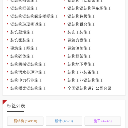
钢结构桁架施工
钢结构门式钢架施工
钢结构框架施工
钢结构钢结构停车场施工
钢结构钢结构螺旋楼梯施工
钢结构蹦极施工
钢结构玻璃栈道施工
钢结构跳台施工
装饰幕墙施工
装饰工装施工
装饰家装施工
建筑方案施工
建筑施工图施工
建筑消防施工
结构砌体施工
结构框架施工
结构机械钢结构施工
结构地下室施工
结构污水处理池施工
结构工业装备施工
结构电力行业施工
结构工业钢结构施工
结构桥梁钢结构施工
全国钢结构设计公司名录
标签列表
钢结构
(14918)
设计
(4573)
施工
(4245)