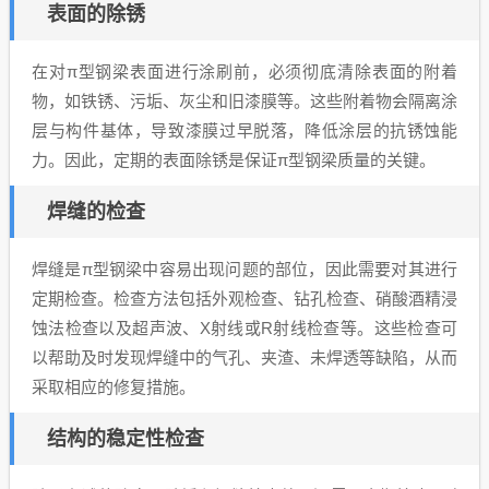
表面的除锈
在对π型钢梁表面进行涂刷前，必须彻底清除表面的附着
物，如铁锈、污垢、灰尘和旧漆膜等。这些附着物会隔离涂
层与构件基体，导致漆膜过早脱落，降低涂层的抗锈蚀能
力。因此，定期的表面除锈是保证π型钢梁质量的关键。
焊缝的检查
焊缝是π型钢梁中容易出现问题的部位，因此需要对其进行
定期检查。检查方法包括外观检查、钻孔检查、硝酸酒精浸
蚀法检查以及超声波、X射线或R射线检查等。这些检查可
以帮助及时发现焊缝中的气孔、夹渣、未焊透等缺陷，从而
采取相应的修复措施。
结构的稳定性检查