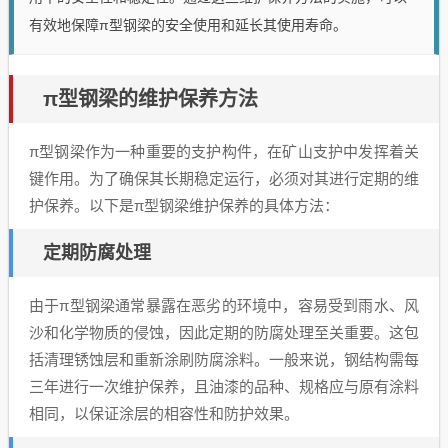
有效地保障π型钢梁的安全使用和延长其使用寿命。
π型钢梁的维护保养方法
π型钢梁作为一种重要的支护构件，在矿山支护中发挥着关
键作用。为了确保其长期稳定运行，必须对其进行定期的维
护保养。以下是π型钢梁维护保养的具体方法：
定期防腐处理
由于π型钢梁通常暴露在恶劣的环境中，容易受到雨水、风
沙和化学物质的侵蚀，因此定期的防腐处理至关重要。这包
括清理锈蚀层和重新涂刷防腐涂料。一般来说，钢结构需每
三年进行一次维护保养，且油漆的品种、规格应与原有涂料
相同，以保证涂层的相容性和防护效果。