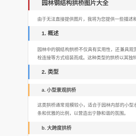
园林钢结构拱桥图片大全
由于无法直接提供图片，我将为您提供一些描述
1. 概述
园林中的钢结构拱桥不仅具有实用性，还兼具观
栓连接等方式组装而成。这种类型的拱桥以其独
2. 类型
a. 小型景观拱桥
这类拱桥通常规模较小，适合于园林内部的小型
条和优雅的比例，以营造出宁静和谐的氛围。
b. 大跨度拱桥