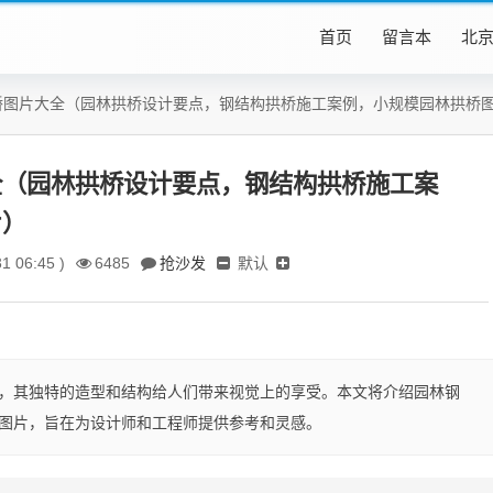
首页
留言本
北
桥图片大全（园林拱桥设计要点，钢结构拱桥施工案例，小规模园林拱桥
全（园林拱桥设计要点，钢结构拱桥施工案
片）
抢沙发
默认
1 06:45 )
6485
，其独特的造型和结构给人们带来视觉上的享受。本文将介绍园林钢
图片，旨在为设计师和工程师提供参考和灵感。