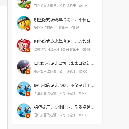
百色加固改造设计公司 评论于：08-06
明竖隐式玻璃幕墙设计，不仅在视觉上提供了开阔的视野，更在建筑美学与实用性之间找到了完美的平衡，这种设计巧妙地将玻璃的透明性与隐藏部分相结合，既保证了室内外的通透感，又避免了视线直接
安阳钢结构设计1 评论于：08-06
明竖隐式玻璃幕墙设计，巧妙融合现代美学与实用功能，不仅增强了建筑的视觉通透性，还提升了室内
景德镇加固改造设计公司 评论于：08-06
口钢结构设计公司（张家口钢结构制作厂）在建筑行业中以其精湛的工艺和创新的设计脱颖而出，为众多项目提供了高质量的钢结构
锦州加固改造设计公司 评论于：08-06
跨电梯的设计巧妙，不仅提升了建筑的美观度，还确保了空间
长治加固改造设计公司 评论于：08-06
铝塑板厂，专业制造，品质卓越，值得信赖
晋中加固改造设计公司 评论于：08-06