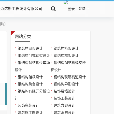
京迈达斯工程设计有限公司
登陆
图片）
网站分类
钢结构网架设计
钢结构桁架设计
钢结构门式钢架设计
钢结构框架设计
钢结构钢结构停车场
钢结构钢结构螺旋楼
设计
梯设计
钢结构蹦极设计
钢结构玻璃栈道设计
钢结构跳台设计
钢结构异形设计
钢结构有限元分析设
装饰幕墙设计
计
装饰工装设计
装饰家装设计
建筑方案设计
建筑施工图设计
建筑消防设计