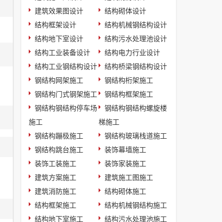
建筑效果图设计
结构砌体设计
结构框架设计
结构机械钢结构设计
结构地下室设计
结构污水处理池设计
结构工业装备设计
结构电力行业设计
结构工业钢结构设计
结构桥梁钢结构设计
钢结构网架施工
钢结构桁架施工
钢结构门式钢架施工
钢结构框架施工
钢结构钢结构停车场
钢结构钢结构螺旋楼
施工
梯施工
钢结构蹦极施工
钢结构玻璃栈道施工
钢结构跳台施工
装饰幕墙施工
装饰工装施工
装饰家装施工
建筑方案施工
建筑施工图施工
建筑消防施工
结构砌体施工
结构框架施工
结构机械钢结构施工
结构地下室施工
结构污水处理池施工