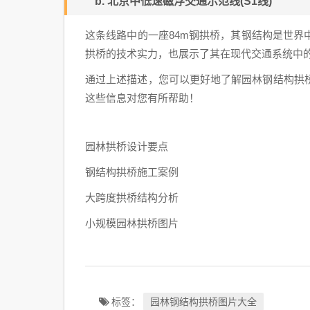
b. 北京中低速磁浮交通示范线(S1线)
这条线路中的一座84m钢拱桥，其钢结构是世
拱桥的技术实力，也展示了其在现代交通系统中
通过上述描述，您可以更好地了解园林钢结构拱
这些信息对您有所帮助！
园林拱桥设计要点
钢结构拱桥施工案例
大跨度拱桥结构分析
小规模园林拱桥图片
园林钢结构拱桥图片大全
标签：