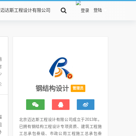
京迈达斯工程设计有限公司
登陆
施
房
少
论
钢结构设计
管理员
描
北京迈达斯工程设计有限公司成立于2013年。
组
已拥有钢结构工程设计专项资质、建筑工程施
外
工总承包叁级、市政公用工程施工总承包叁