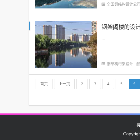
柱、钢板等。安徽钢
全国钢结构设计公
...
钢结构桁架设计
首页
上一页
2
3
4
5
6
Copyrig