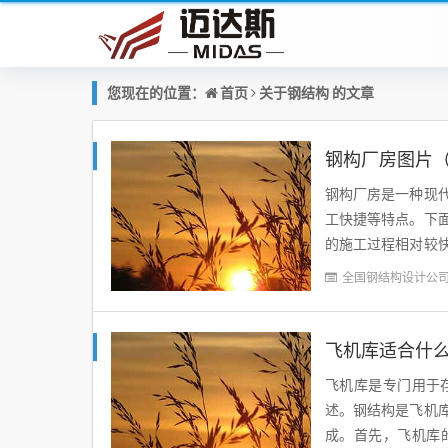
首页
钢结构
您现在的位置：
关于
的文章
钢构厂房图片
钢构厂房是一种现
工快捷等特点。下
的施工过程相对较
了现场施工的时间和
全国钢结构设计公
飞机库适合什
飞机库是专门用于
述。钢结构是飞机
成。首先，飞机库