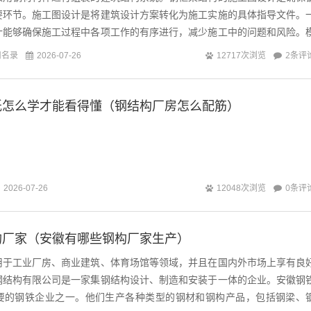
要环节。施工图设计是将建筑设计方案转化为施工实施的具体指导文件。
计能够确保施工过程中各项工作的有序进行，减少施工中的问题和风险。
各个部分，并考虑到施工的可行性和实际...
司名录
2条评
2026-07-26
12717次浏览
纸怎么学才能看得懂（钢结构厂房怎么配筋）
0条评
2026-07-26
12048次浏览
构厂家（安徽有哪些钢构厂家生产）
用于工业厂房、商业建筑、体育场馆等领域，并且在国内外市场上享有良
钢结构有限公司是一家集钢结构设计、制造和安装于一体的企业。安徽钢
要的钢铁企业之一。他们生产各种类型的钢材和钢构产品，包括钢梁、