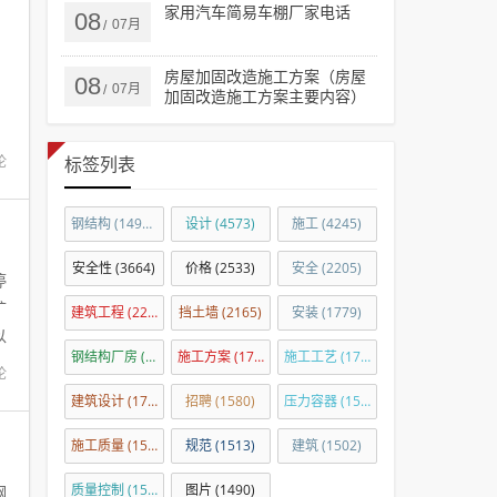
家用汽车简易车棚厂家电话
08
07月
/
房屋加固改造施工方案（房屋
08
07月
/
加固改造施工方案主要内容）
论
标签列表
钢结构
(14918)
设计
(4573)
施工
(4245)
安全性
(3664)
价格
(2533)
安全
(2205)
停
扩
建筑工程
(2201)
挡土墙
(2165)
安装
(1779)
以
钢结构厂房
(1760)
施工方案
(1724)
施工工艺
(1708)
论
建筑设计
(1703)
招聘
(1580)
压力容器
(1575)
施工质量
(1539)
规范
(1513)
建筑
(1502)
质量控制
(1501)
图片
(1490)
钢