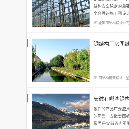
结构安全稳定的重
个合理的施工图设
型应包含建筑结构的
全国钢结构设计公
钢结构厂房图
...
钢结构桁架设计
安徽有哪些钢
他们的产品广泛应
的声誉。安徽宏图
集团是安徽省内重