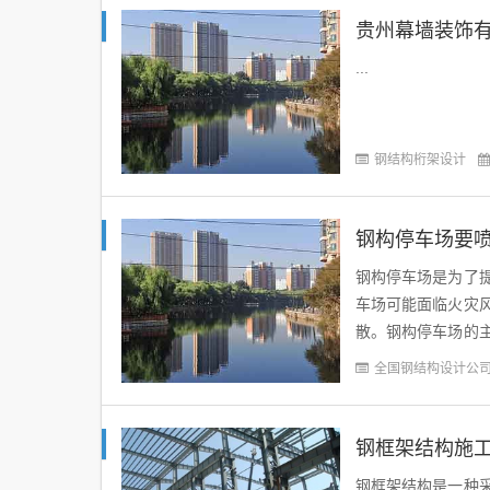
贵州幕墙装饰
...
钢结构桁架设计
钢构停车场要
钢构停车场是为了
车场可能面临火灾
散。钢构停车场的
在钢结构表面形成一
全国钢结构设计公
钢框架结构施
钢框架结构是一种